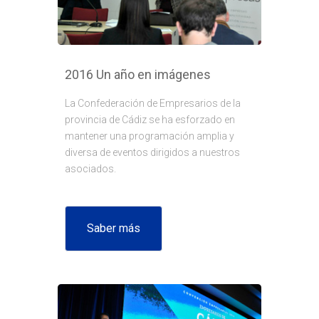
2016 Un año en imágenes
La Confederación de Empresarios de la
provincia de Cádiz se ha esforzado en
mantener una programación amplia y
diversa de eventos dirigidos a nuestros
asociados.
Saber más