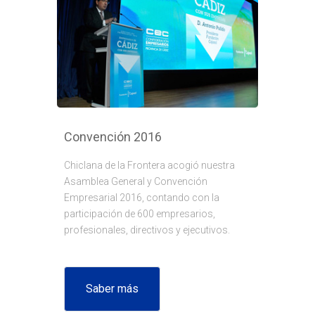
Convención 2016
Chiclana de la Frontera acogió nuestra
Asamblea General y Convención
Empresarial 2016, contando con la
participación de 600 empresarios,
profesionales, directivos y ejecutivos.
Saber más