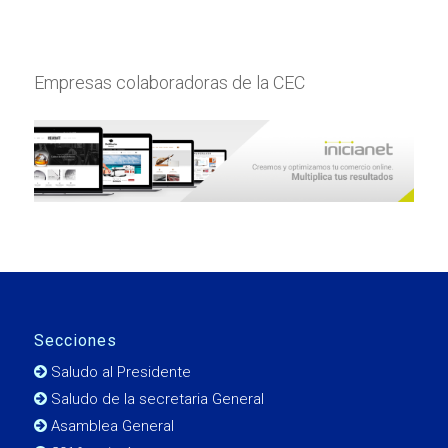
Empresas colaboradoras de la CEC
Secciones
Saludo al Presidente
Saludo de la secretaria General
Asamblea General